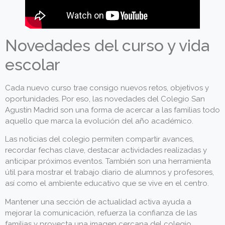
Novedades del curso y vida
escolar
Cada nuevo curso trae consigo nuevos retos, objetivos y
oportunidades. Por eso, las novedades del Colegio San
Agustín Madrid son una forma de acercar a las familias todo
aquello que marca la evolución del año académico.
Las noticias del colegio permiten compartir avances,
recordar fechas clave, destacar actividades realizadas y
anticipar próximos eventos. También son una herramienta
útil para mostrar el trabajo diario de alumnos y profesores,
así como el ambiente educativo que se vive en el centro.
Mantener una sección de actualidad activa ayuda a
mejorar la comunicación, refuerza la confianza de las
familias y proyecta una imagen cercana del colegio.